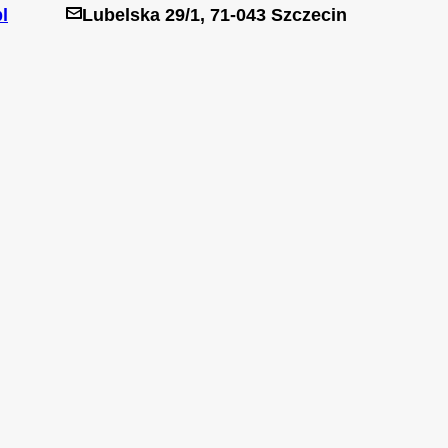
l
Lubelska 29/1, 71-043 Szczecin