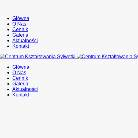
Główna
O Nas
Cennik
Galeria
Aktualności
Kontakt
Główna
O Nas
Cennik
Galeria
Aktualności
Kontakt